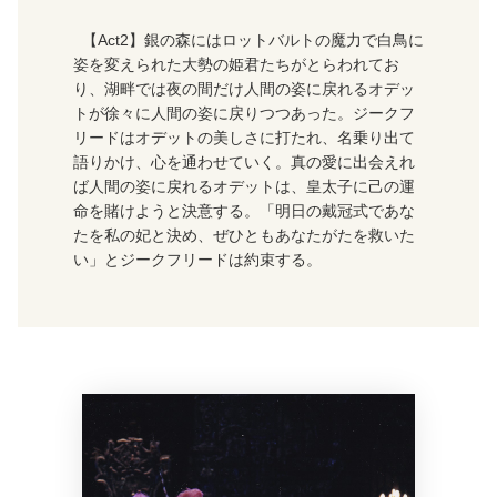
【Act2】銀の森にはロットバルトの魔力で白鳥に
姿を変えられた大勢の姫君たちがとらわれてお
り、湖畔では夜の間だけ人間の姿に戻れるオデッ
トが徐々に人間の姿に戻りつつあった。ジークフ
リードはオデットの美しさに打たれ、名乗り出て
語りかけ、心を通わせていく。真の愛に出会えれ
ば人間の姿に戻れるオデットは、皇太子に己の運
命を賭けようと決意する。「明日の戴冠式であな
たを私の妃と決め、ぜひともあなたがたを救いた
い」とジークフリードは約束する。