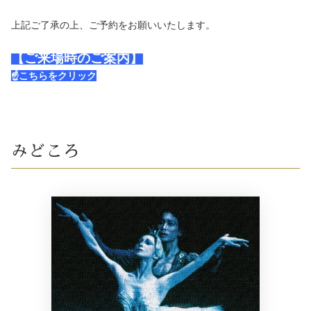
上記ご了承の上、ご予約をお願いいたします。
【ご来場時のご案内】
☝こちらをクリック
みどころ