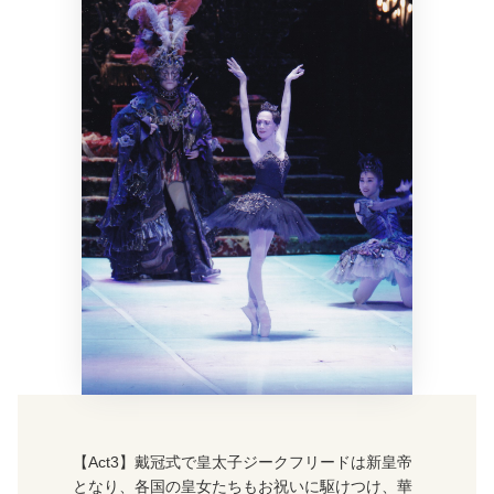
【Act3】戴冠式で皇太子ジークフリードは新皇帝
となり、各国の皇女たちもお祝いに駆けつけ、華