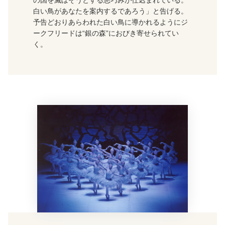
の国を滅ぼそうとする悪巧みが仕込まれている。
白い鳥があなたを案内するであろう」と告げる。
予告どおりあらわれた白い鳥に導かれるようにジ
ークフリードは“銀の森”におびき寄せられてい
く。