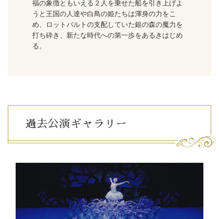
福の象徴ともいえる２人を乗せた船を引き上げよ
うと王国の人達や白鳥の姫たちは渾身の力をこ
め、ロットバルトの支配していた銀の森の魔力を
打ち砕き、新たな時代への第一歩をあるきはじめ
る。
過去公演ギャラリー