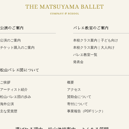
公演のご案内
バレエ教室のご案内
公演のご案内
本校クラス案内｜子ども向け
チケット購入のご案内
本校クラス案内｜大人向け
バレエ教室一覧
発表会
松山バレエ団について
ご挨拶
概要
アーティスト紹介
アクセス
松山バレエ団の歩み
賛助会について
海外公演
寄付について
主な受賞歴
事業報告（PDFリンク）