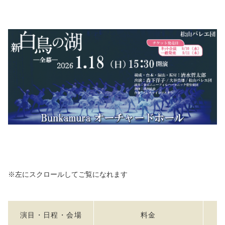
※左にスクロールしてご覧になれます
演目・日程・会場
料金