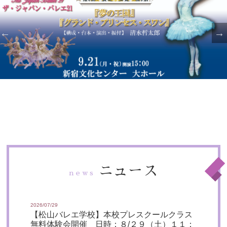
ニュース
news
2026/07/29
【松山バレエ学校】本校プレスクールクラス
無料体験会開催 日時：８/２９（土）１１：